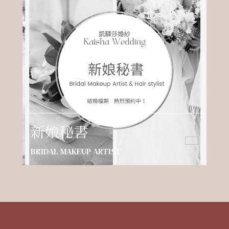
新娘秘書
BRIDAL MAKEUP ARTIST