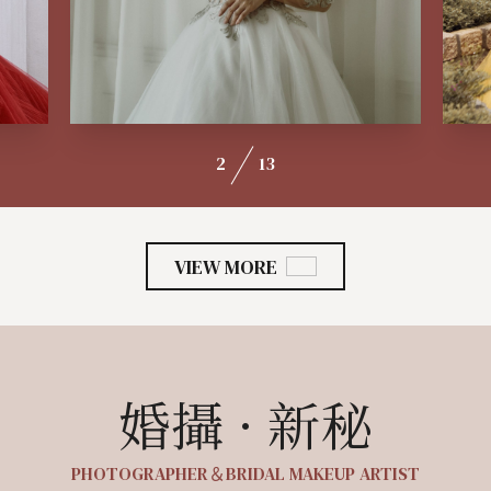
2
13
VIEW MORE
婚攝 · 新秘
PHOTOGRAPHER＆BRIDAL MAKEUP ARTIST