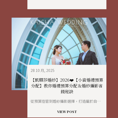
28 10 月, 2025
【凱驛莎婚紗】2026❤️【小資婚禮預算
分配】教你婚禮預算分配＆婚紗攝影省
錢秘訣
從預算控管到婚紗攝影選擇，打造屬於自己的高質感婚禮！
VIEW POST