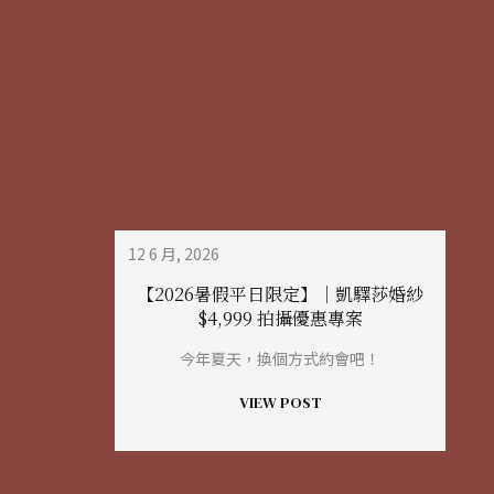
12 6 月, 2026
【2026暑假平日限定】｜凱驛莎婚紗
$4,999 拍攝優惠專案
今年夏天，換個方式約會吧！
VIEW POST