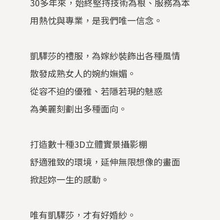
30多年來，始終堅持技術為根、服務為本
用熱忱與專業，是我們唯一信念。
凱驛莎的禮服，為嫁紗裝飾出各種風情
散發成熟女人的婉約嫵媚。
從容不迫的優雅、若隱若現的魅惑
為美麗刻劃出多種面向。
打造數十種3D立體實景攝影棚
舒適雅致的環境，延伸無限想像的畫面
掀起妳一生的感動。
唯有凱驛莎，才有好婚紗。