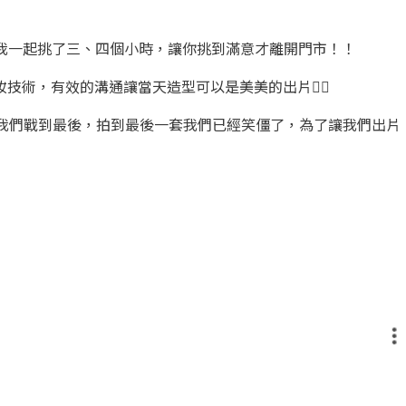
陪我一起挑了三、四個小時，讓你挑到滿意才離開門市！！
技術，有效的溝通讓當天造型可以是美美的出片✌🏻
陪我們戰到最後，拍到最後一套我們已經笑僵了，為了讓我們出片