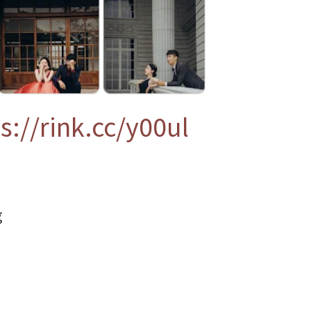
s://rink.cc/y00ul
g