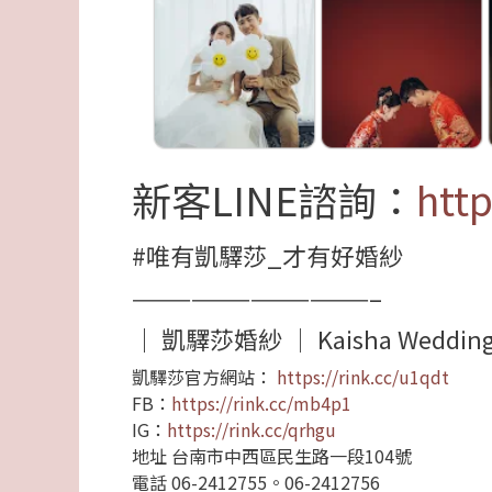
新客LINE諮詢：
http
#唯有凱驛莎_才有好婚紗
————————————–
｜ 凱驛莎婚紗 │ Kaisha Weddin
凱驛莎官方網站：
https://rink.cc/u1qdt
FB：
https://rink.cc/mb4p1
IG：
https://rink.cc/qrhgu
地址 台南市中西區民生路一段104號
電話 06-2412755。06-2412756