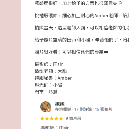
務態度很好，加上給予的方案也很滿意🫶🏻
挑禮服環節，細心加上耐心的Amber老師，
拍照當天，造型老師大貓，可以相信老師的化妝
給予照片靈魂的田sir和小陽，辛苦他們了，
照片很好看！可以相信他們的專業❤️
攝影師：田sir
造型老師：大貓
禮服秘書：Amber
燈光師：小陽
門市：乃慧