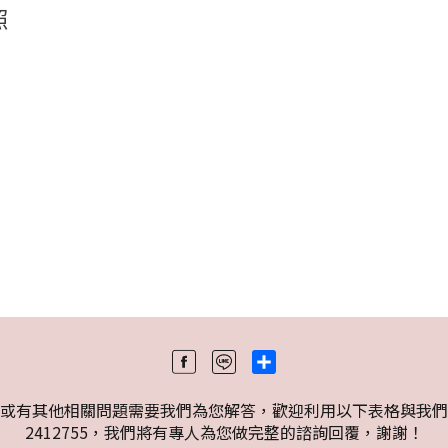
照
Share
或有其他相關問題需要我們為您解答，歡迎利用以下表格與我們聯絡
2412755，我們將有專人為您做完整的諮詢回覆，謝謝！