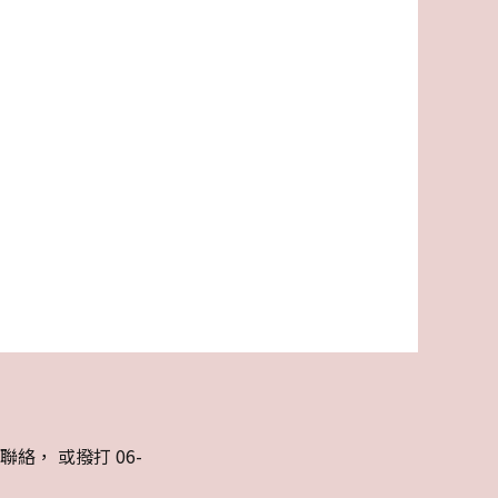
， 或撥打 06-