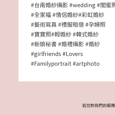
#台南婚紗攝影
#wedding
#閨蜜
#全家福
#情侶婚紗
#彩虹婚紗
#藝術寫真
#禮服租借
#孕婦照
#寶寶照
#輕婚紗
#韓式婚紗
#新娘秘書
#婚禮攝影
#婚紗
#girlfriends
#Lovers
#Familyportrait
#artphoto
若您對我們的服務