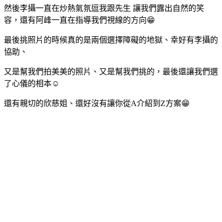
然後李攝一直在炒熱氣氛逗我跟先生 讓我們露出自然的笑
容，還有阿峰一直在指導我們視線的方向😁
最後挑照片的時候真的是兩個選擇障礙的地獄、幸好有李攝的
協助、
又是幫我們拍美美的照片、又是幫我們挑的，最後還讓我們選
了心儀的相本☺️
還有親切的欣慈姐、還好沒有讓你從A介紹到Z方案😁