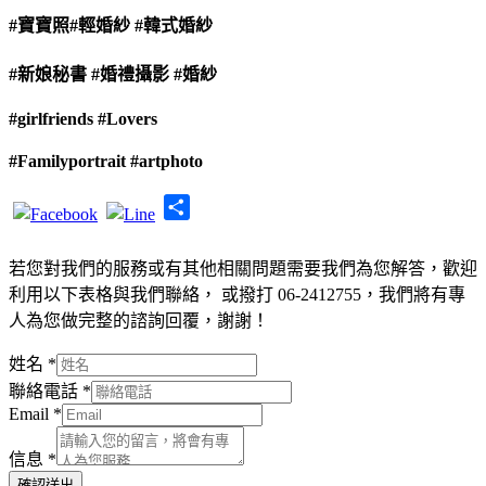
#寶寶照
#輕婚紗
#韓式婚紗
#新娘秘書
#婚禮攝影
#婚紗
#girlfriends
#Lovers
#Familyportrait
#artphoto
Share
若您對我們的服務或有其他相關問題需要我們為您解答，歡迎
利用以下表格與我們聯絡， 或撥打 06-2412755，我們將有專
人為您做完整的諮詢回覆，謝謝！
姓名
*
聯絡電話
*
Email
*
信息
*
確認送出