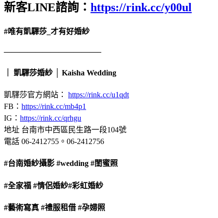
新客LINE諮詢：
https://rink.cc/y00ul
#唯有凱驛莎_才有好婚紗
————————————–
｜ 凱驛莎婚紗 │ Kaisha Wedding
凱驛莎官方網站：
https://rink.cc/u1qdt
FB：
https://rink.cc/mb4p1
IG：
https://rink.cc/qrhgu
地址 台南市中西區民生路一段104號
電話 06-2412755。06-2412756
#台南婚紗攝影
#wedding
#閨蜜照
#全家福
#情侶婚紗
#彩虹婚紗
#藝術寫真
#禮服租借
#孕婦照