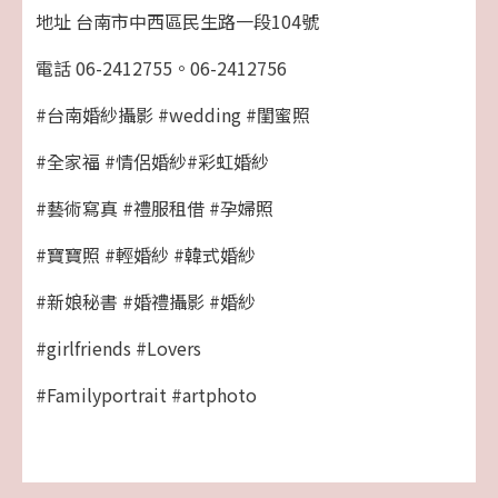
地址 台南市中西區民生路一段104號
電話 06-2412755。06-2412756
#台南婚紗攝影
#wedding
#閨蜜照
#全家福
#情侶婚紗
#彩虹婚紗
#藝術寫真
#禮服租借
#孕婦照
#寶寶照
#輕婚紗
#韓式婚紗
#新娘秘書
#婚禮攝影
#婚紗
#girlfriends
#Lovers
#Familyportrait
#artphoto