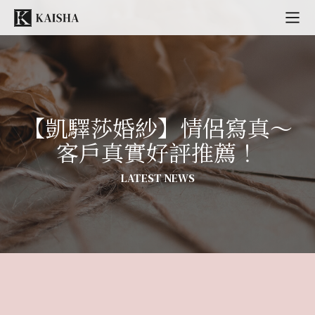
【凱驛莎婚紗】情侶寫真～
客戶真實好評推薦！
LATEST NEWS