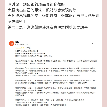
圖討論、到最後的成品真的都很好
大膽說出自己的想法，凱驛莎會實現的👌
看到成品我真的每一張都愛每一張都想在自己去洗出來
貼在牆壁上
總而言之，謝謝凱驛莎讓我實現穿婚紗的夢想❤️