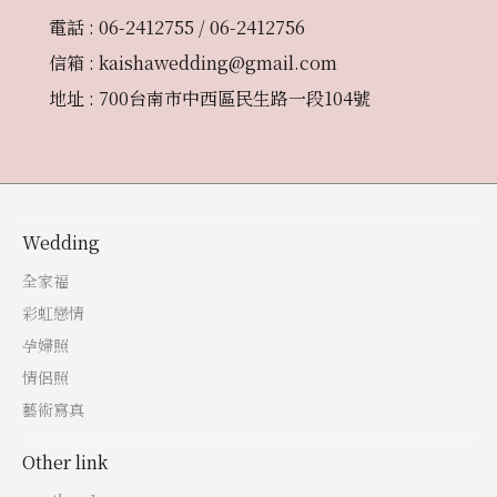
電話 : 06-2412755 / 06-2412756
信箱 : kaishawedding@gmail.com
地址 : 700台南市中西區民生路一段104號
Wedding
全家福
彩虹戀情
孕婦照
情侶照
藝術寫真
Other link