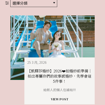
選擇分類
25 3 月, 2026
【凱驛莎婚紗】2026❤️拍婚紗前準備｜
拍出專屬你們的故事感婚紗，先學會這
5件事！
給新人的懶人包補帖!!!
VIEW POST