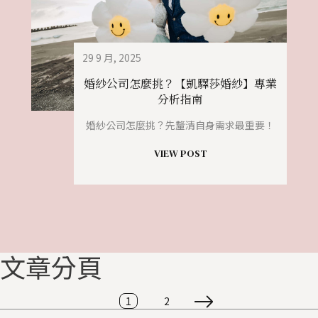
29 9 月, 2025
婚紗公司怎麼挑？【凱驛莎婚紗】專業
分析指南
婚紗公司怎麼挑？先釐清自身需求最重要！
VIEW POST
文章分頁
1
2