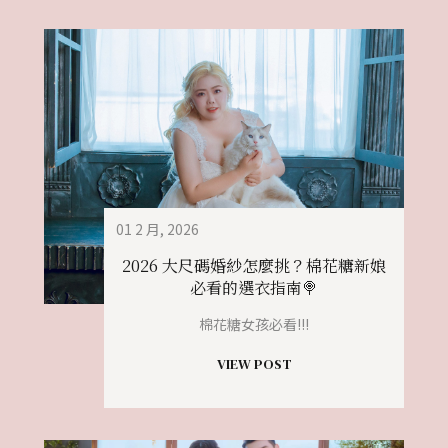
01 2 月, 2026
2026 大尺碼婚紗怎麼挑？棉花糖新娘
必看的選衣指南🍭
棉花糖女孩必看!!!
VIEW POST