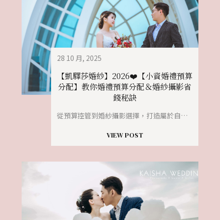
28 10 月, 2025
【凱驛莎婚紗】2026❤️【小資婚禮預算
分配】教你婚禮預算分配＆婚紗攝影省
錢秘訣
從預算控管到婚紗攝影選擇，打造屬於自己的高質感婚禮！
VIEW POST