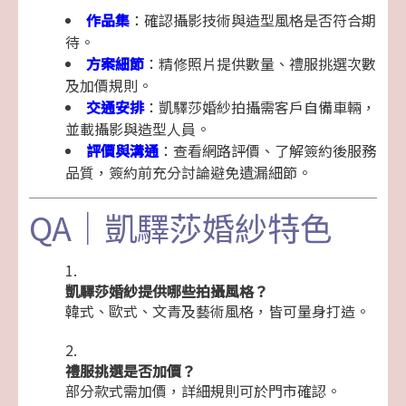
作品集
：確認攝影技術與造型風格是否符合期
待。
方案細節
：精修照片提供數量、禮服挑選次數
及加價規則。
交通安排
：凱驛莎婚紗拍攝需客戶自備車輛，
並載攝影與造型人員。
評價與溝通
：查看網路評價、了解簽約後服務
品質，簽約前充分討論避免遺漏細節。
QA｜凱驛莎婚紗特色
凱驛莎婚紗提供哪些拍攝風格？
韓式、歐式、文青及藝術風格，皆可量身打造。
禮服挑選是否加價？
部分款式需加價，詳細規則可於門市確認。