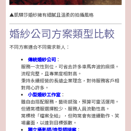
▲凱驛莎婚紗擁有細膩且溫柔的拍攝風格
婚紗公司方案類型比較
不同方案適合不同需求新人：
傳統婚紗公司
：
服務一次性到位，可省去許多車馬奔波的麻煩。
流程完整，且專業度相對高。
秉持永續經營的長遠企業理念，對待服務客戶相
對用心許多。
小型婚紗工作室
：
雖自由搭配服務，藝術感強，預算可靈活運用。
但通常禮服選擇較少、服務人員流動性高。
常標榜「檔案全給」，但時常會有連續動作、笑
場畫面，以達到目標張數。
獨立攝影師/造型師接案
：