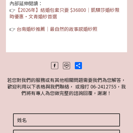
內部延伸閱讀：
👉
【2026年】結婚包套只要 $36800｜凱驛莎婚紗限
時優惠・文青婚紗首選
👉
台南婚紗推薦｜最自然的故事感婚紗照
Share
若您對我們的服務或有其他相關問題需要我們為您解答，
歡迎利用以下表格與我們聯絡， 或撥打 06-2412755，我
們將有專人為您做完整的諮詢回覆，謝謝！