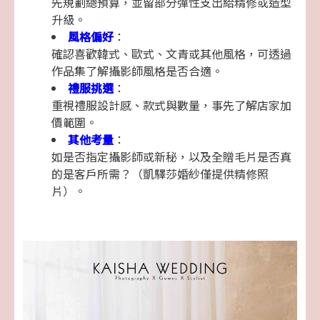
先規劃總預算，並留部分彈性支出給精修或造型
升級。
風格偏好
：
確認喜歡韓式、歐式、文青或其他風格，可透過
作品集了解攝影師風格是否合適。
禮服挑選
：
重視禮服設計感、款式與數量，事先了解店家加
價範圍。
其他考量
：
如是否指定攝影師或新秘，以及全贈毛片是否真
的是客戶所需？（凱驛莎婚紗僅提供精修照
片）。