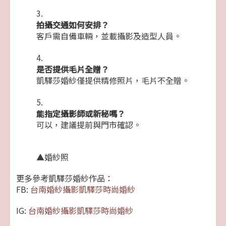
拍攝交通如何安排？
客戶需自備車輛，並載攝影及造型人員。
是否提供毛片全贈？
凱驛莎婚紗僅提供精修照片，毛片不全贈。
能指定攝影師或新秘嗎？
可以，建議提前與門市確認。
▲婚紗照
更多參考凱驛莎婚紗作品：
FB:
台南婚紗攝影凱驛莎時尚婚紗
IG:
台南婚紗攝影凱驛莎時尚婚紗