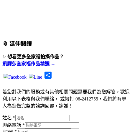
📎 延伸閱讀
✨
想看更多全家福拍攝作品？
凱驛莎全家福作品精選 →
Share
若您對我們的服務或有其他相關問題需要我們為您解答，歡迎
利用以下表格與我們聯絡， 或撥打 06-2412755，我們將有專
人為您做完整的諮詢回覆，謝謝！
姓名
*
聯絡電話
*
Email
*