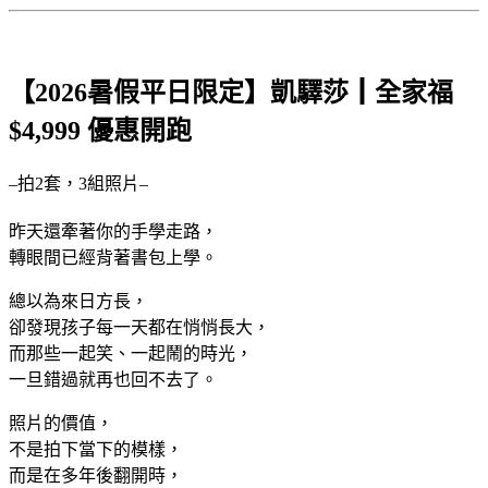
【2026暑假平日限定】凱驛莎┃全家福
$4,999 優惠開跑
–拍2套，3組照片–
昨天還牽著你的手學走路，
轉眼間已經背著書包上學。
總以為來日方長，
卻發現孩子每一天都在悄悄長大，
而那些一起笑、一起鬧的時光，
一旦錯過就再也回不去了。
照片的價值，
不是拍下當下的模樣，
而是在多年後翻開時，