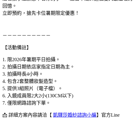
回憶。
立即預約，搶先卡位暑期限定優惠！
－－－－－－－－－－
【活動備註】
1. 限2026年暑期平日拍攝。
2. 拍攝日期依店家指定日期為主。
3. 拍攝時長4小時。
4. 包含2套整體妝髮造型。
5. 提供3組照片（電子檔）。
6. 入鏡成員限2大2小(130CM以下)
7. 僅限網路諮詢下單。
📩 詳細方案內容請洽【
凱驛莎婚紗諮詢小編
】官方Line