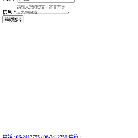
信息
*
確認送出
電話 : 06-2412755 / 06-2412756
信箱 :