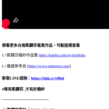
想看更多台南凱驛莎寫真作品，可點這裡查看
👉凱驛莎婚紗作品集
https://kaisha.com.tw/portfolio
👉靈感參考自 [
https://www.pinterest.com/
]
新客LINE諮詢：
https://rink.cc/y00ul
#唯有凱驛莎_才有好婚紗
————————————