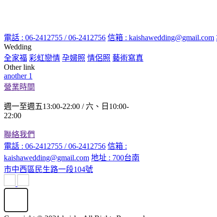
電話 : 06-2412755 / 06-2412756
信箱 : kaishawedding@gmail.com
Wedding
全家福
彩虹戀情
孕婦照
情侶照
藝術寫真
Other link
another 1
營業時間
週一至週五13:00-22:00 / 六、日10:00-
22:00
聯絡我們
電話 : 06-2412755 / 06-2412756
信箱 :
kaishawedding@gmail.com
地址 : 700台南
市中西區民生路一段104號