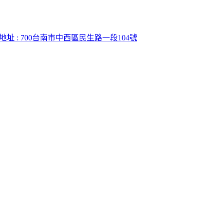
地址 : 700台南市中西區民生路一段104號