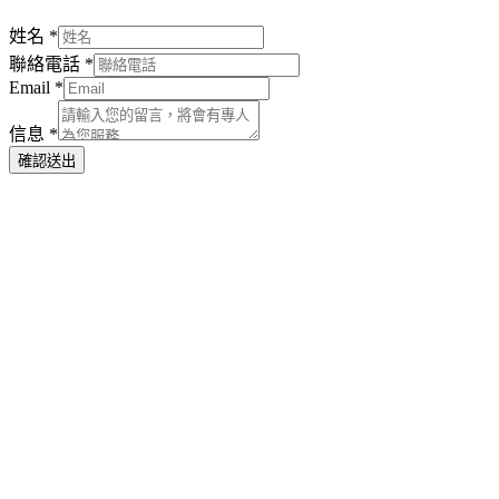
姓名
*
聯絡電話
*
Email
*
信息
*
確認送出