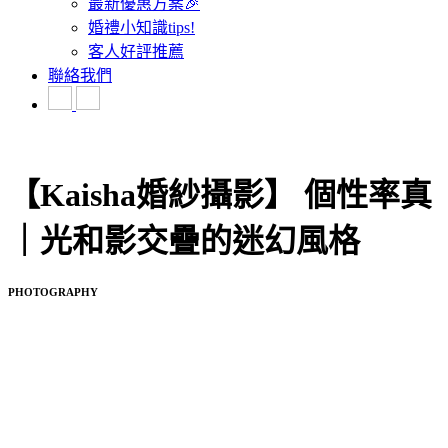
最新優惠方案🎉
婚禮小知識tips!
客人好評推薦
聯絡我們
【Kaisha婚紗攝影】 個性率真
｜光和影交疊的迷幻風格
PHOTOGRAPHY