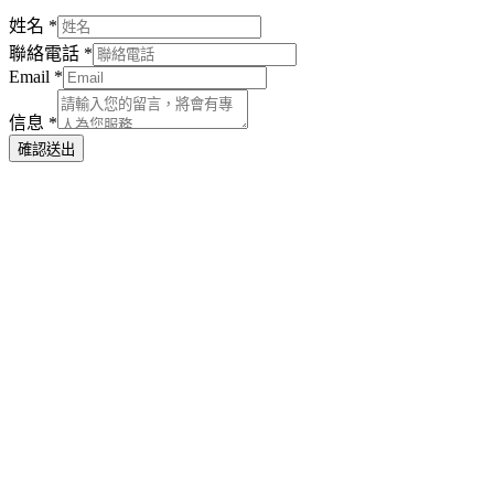
姓名
*
聯絡電話
*
Email
*
信息
*
確認送出