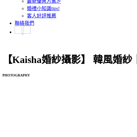
最新優惠方案🎉
婚禮小知識tips!
客人好評推薦
聯絡我們
【Kaisha婚紗攝影】 韓風
PHOTOGRAPHY