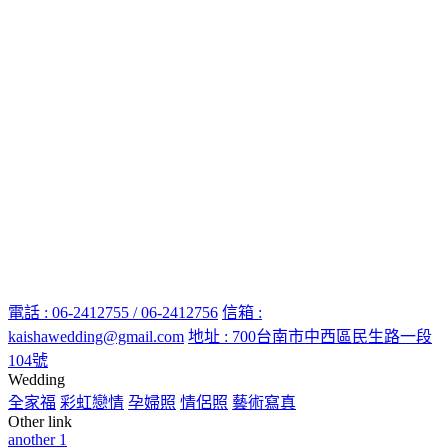
電話 : 06-2412755 / 06-2412756
信箱 :
kaishawedding@gmail.com
地址 : 700台南市中西區民生路一段
104號
Wedding
全家福
彩虹戀情
孕婦照
情侶照
藝術寫真
Other link
another 1