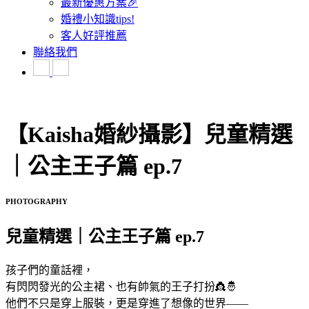
最新優惠方案🎉
婚禮小知識tips!
客人好評推薦
聯絡我們
【Kaisha婚紗攝影】兒童精選
｜公主王子篇 ep.7
PHOTOGRAPHY
兒童精選｜公主王子篇 ep.7
孩子們的童話裡，
有閃閃發光的公主裙、也有帥氣的王子打扮👸🤴
他們不只是穿上服裝，更是穿進了想像的世界——