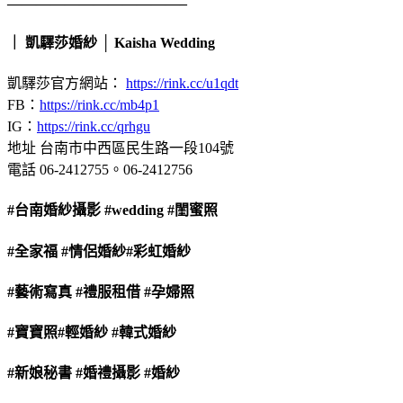
————————————–
｜ 凱驛莎婚紗 │ Kaisha Wedding
凱驛莎官方網站：
https://rink.cc/u1qdt
FB：
https://rink.cc/mb4p1
IG：
https://rink.cc/qrhgu
地址 台南市中西區民生路一段104號
電話 06-2412755。06-2412756
#台南婚紗攝影
#wedding
#閨蜜照
#全家福
#情侶婚紗
#彩虹婚紗
#藝術寫真
#禮服租借
#孕婦照
#寶寶照
#輕婚紗
#韓式婚紗
#新娘秘書
#婚禮攝影
#婚紗