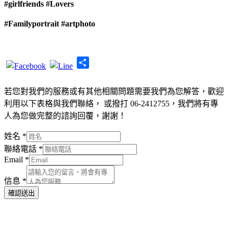
#girlfriends
#Lovers
#Familyportrait
#artphoto
Share
若您對我們的服務或有其他相關問題需要我們為您解答，歡迎
利用以下表格與我們聯絡， 或撥打 06-2412755，我們將有專
人為您做完整的諮詢回覆，謝謝！
姓名
*
聯絡電話
*
Email
*
信息
*
確認送出