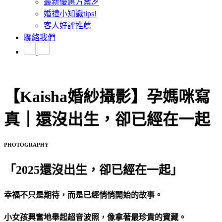
最新優惠方案🎉
婚禮小知識tips!
客人好評推薦
聯絡我們
【Kaisha婚紗攝影】孕媽咪寫
真｜還沒出生，卻已經在一起
PHOTOGRAPHY
「2025還沒出生，卻已經在一起」
幸福不只是期待，而是已經悄悄開始的故事。
小女孩興奮地舉起超音波照，像拿著最珍貴的寶藏。