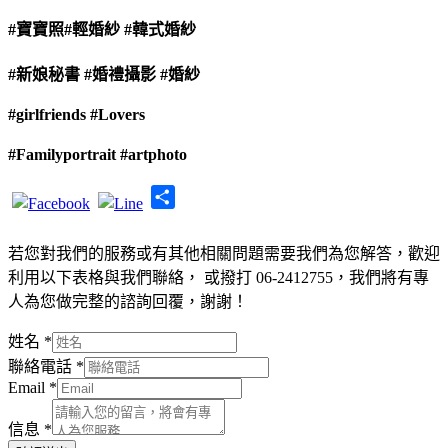
#寶寶照
#輕婚紗
#韓式婚紗
#新娘秘書
#婚禮攝影
#婚紗
#girlfriends
#Lovers
#Familyportrait
#artphoto
Share
若您對我們的服務或有其他相關問題需要我們為您解答，歡迎
利用以下表格與我們聯絡， 或撥打 06-2412755，我們將有專
人為您做完整的諮詢回覆，謝謝！
姓名
*
聯絡電話
*
Email
*
信息
*