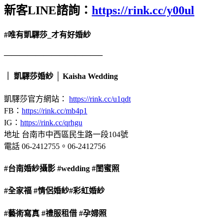
新客LINE諮詢：
https://rink.cc/y00ul
#唯有凱驛莎_才有好婚紗
————————————–
｜ 凱驛莎婚紗 │ Kaisha Wedding
凱驛莎官方網站：
https://rink.cc/u1qdt
FB：
https://rink.cc/mb4p1
IG：
https://rink.cc/qrhgu
地址 台南市中西區民生路一段104號
電話 06-2412755。06-2412756
#台南婚紗攝影
#wedding
#閨蜜照
#全家福
#情侶婚紗
#彩虹婚紗
#藝術寫真
#禮服租借
#孕婦照