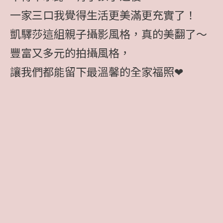
一家三口我覺得生活更美滿更充實了！
凱驛莎這組親子攝影風格，真的美翻了～
豐富又多元的拍攝風格，
讓我們都能留下最溫馨的全家福照❤