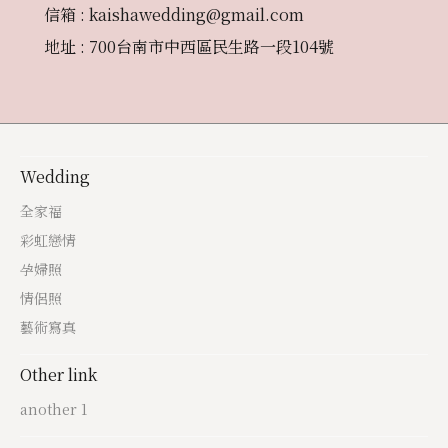
信箱 : kaishawedding@gmail.com
地址 : 700台南市中西區民生路一段104號
Wedding
全家福
彩虹戀情
孕婦照
情侶照
藝術寫真
Other link
another 1