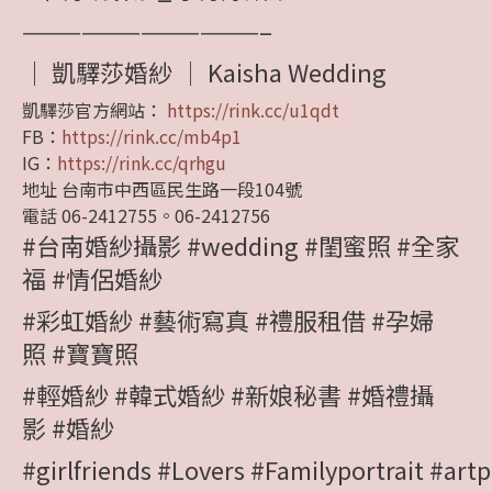
————————————–
｜ 凱驛莎婚紗 │ Kaisha Wedding
凱驛莎官方網站：
https://rink.cc/u1qdt
FB：
https://rink.cc/mb4p1
IG：
https://rink.cc/qrhgu
地址 台南市中西區民生路一段104號
電話 06-2412755。06-2412756
#台南婚紗攝影
#wedding
#閨蜜照
#全家
福
#情侶婚紗
#彩虹婚紗
#藝術寫真
#禮服租借
#孕婦
照
#寶寶照
#輕婚紗
#韓式婚紗
#新娘秘書
#婚禮攝
影
#婚紗
#girlfriends
#Lovers
#Familyportrait
#art