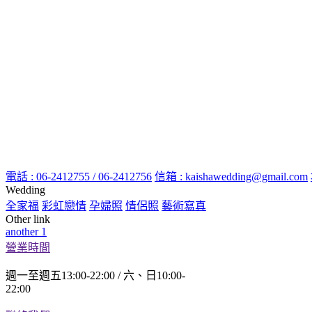
電話 : 06-2412755 / 06-2412756
信箱 : kaishawedding@gmail.com
Wedding
全家福
彩虹戀情
孕婦照
情侶照
藝術寫真
Other link
another 1
營業時間
週一至週五13:00-22:00 / 六、日10:00-
22:00