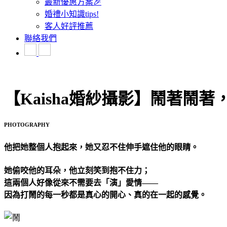
最新優惠方案🎉
婚禮小知識tips!
客人好評推薦
聯絡我們
【Kaisha婚紗攝影】鬧著鬧
PHOTOGRAPHY
他把她整個人抱起來，她又忍不住伸手遮住他的眼睛。
她偷咬他的耳朵，他立刻笑到抱不住力；
這兩個人好像從來不需要去「演」愛情——
因為打鬧的每一秒都是真心的開心、真的在一起的感覺。