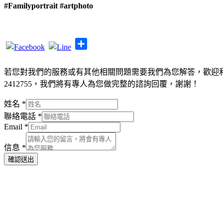
#Familyportrait
#artphoto
Share
若您對我們的服務或有其他相關問題需要我們為您解答，歡迎利用
2412755，我們將有專人為您做完整的諮詢回覆，謝謝！
姓名
*
聯絡電話
*
Email
*
信息
*
確認送出