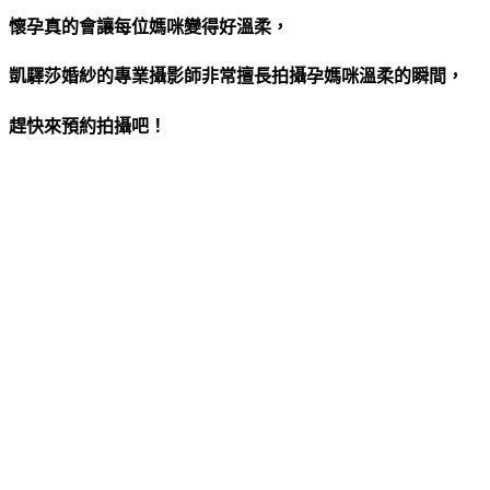
懷孕真的會讓每位媽咪變得好溫柔，
凱驛莎婚紗的專業攝影師非常擅長拍攝孕媽咪溫柔的瞬間，
趕快來預約拍攝吧！