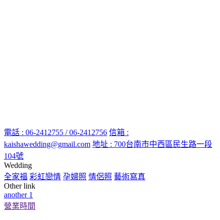
電話 : 06-2412755 / 06-2412756
信箱 :
kaishawedding@gmail.com
地址 : 700台南市中西區民生路一段
104號
Wedding
全家福
彩虹戀情
孕婦照
情侶照
藝術寫真
Other link
another 1
營業時間