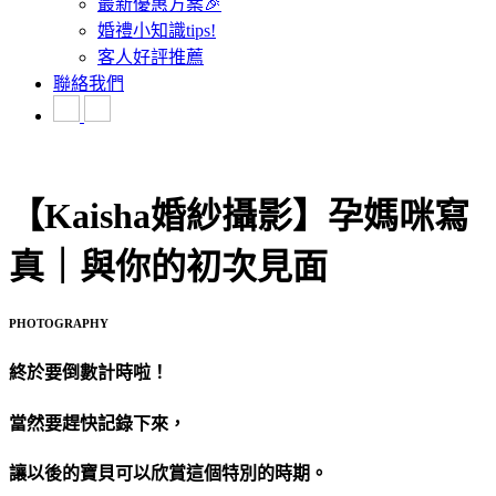
最新優惠方案🎉
婚禮小知識tips!
客人好評推薦
聯絡我們
【Kaisha婚紗攝影】孕媽咪寫
真｜與你的初次見面
PHOTOGRAPHY
終於要倒數計時啦！
當然要趕快記錄下來，
讓以後的寶貝可以欣賞這個特別的時期。