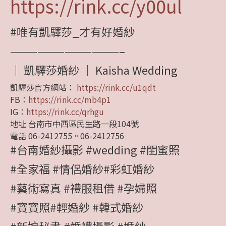
https://rink.cc/y00ul
#唯有凱驛莎_才有好婚紗
————————————–
｜ 凱驛莎婚紗 │ Kaisha Wedding
凱驛莎官方網站：
https://rink.cc/u1qdt
FB：
https://rink.cc/mb4p1
IG：
https://rink.cc/qrhgu
地址 台南市中西區民生路一段104號
電話 06-2412755。06-2412756
#台南婚紗攝影
#wedding
#閨蜜照
#全家福
#情侶婚紗
#彩虹婚紗
#藝術寫真
#禮服租借
#孕婦照
#寶寶照
#輕婚紗
#韓式婚紗